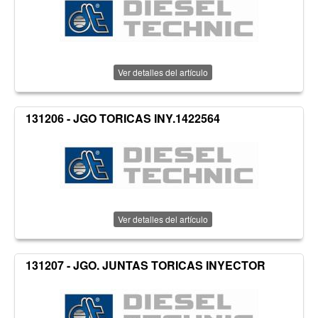
Ver detalles del artículo
131206 - JGO TORICAS INY.1422564
Ver detalles del artículo
131207 - JGO. JUNTAS TORICAS INYECTOR