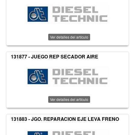
Ver detalles del artículo
131877 - JUEGO REP SECADOR AIRE
Ver detalles del artículo
131883 - JGO. REPARACION EJE LEVA FRENO