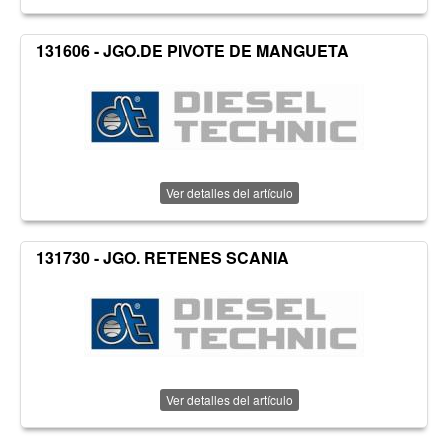
131606 - JGO.DE PIVOTE DE MANGUETA
Ver detalles del artículo
131730 - JGO. RETENES SCANIA
Ver detalles del artículo