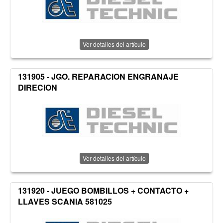
Ver detalles del artículo
131905 - JGO. REPARACION ENGRANAJE
DIRECION
Ver detalles del artículo
131920 - JUEGO BOMBILLOS + CONTACTO +
LLAVES SCANIA 581025