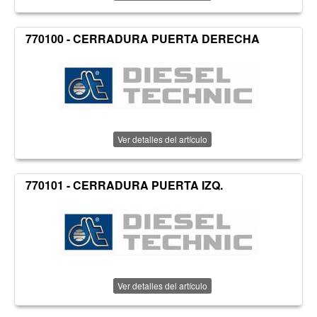
770100 - CERRADURA PUERTA DERECHA
Ver detalles del artículo
770101 - CERRADURA PUERTA IZQ.
Ver detalles del artículo