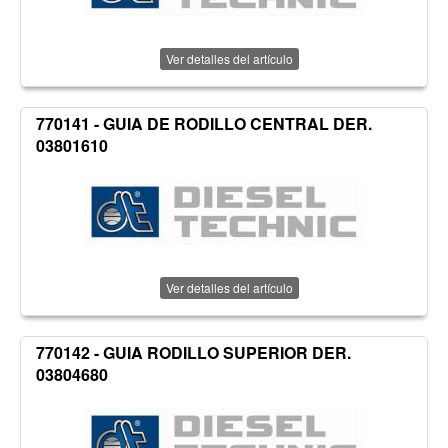
Ver detalles del artículo
770141 - GUIA DE RODILLO CENTRAL DER.
03801610
Ver detalles del artículo
770142 - GUIA RODILLO SUPERIOR DER.
03804680