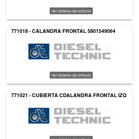
Ver detalles del artículo
771018 - CALANDRA FRONTAL 5801549064
Ver detalles del artículo
771021 - CUBIERTA CDALANDRA FRONTAL IZQ