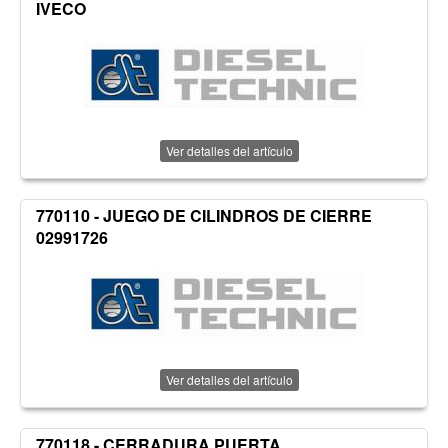
IVECO
Ver detalles del artículo
770110 - JUEGO DE CILINDROS DE CIERRE
02991726
Ver detalles del artículo
770118 - CERRADURA PUERTA