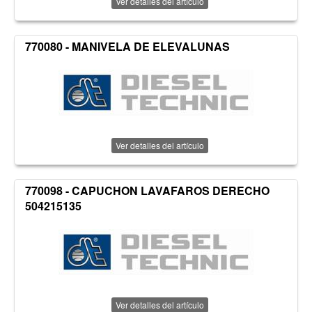
Ver detalles del artículo
770080 - MANIVELA DE ELEVALUNAS
Ver detalles del artículo
770098 - CAPUCHON LAVAFAROS DERECHO
504215135
Ver detalles del artículo