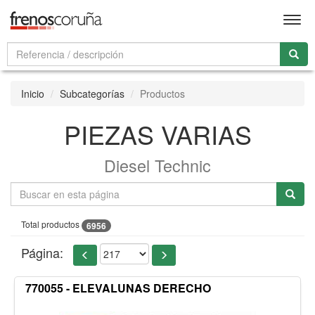
Men
Inicio
Subcategorías
Productos
PIEZAS VARIAS
Diesel Technic
Total productos
6956
Página:
770055 - ELEVALUNAS DERECHO