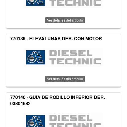
Ver detalles del artículo
770139 - ELEVALUNAS DER. CON MOTOR
Ver detalles del artículo
770140 - GUIA DE RODILLO INFERIOR DER.
03804682