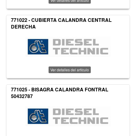
Ver detalles del artículo
771022 - CUBIERTA CALANDRA CENTRAL
DERECHA
Ver detalles del artículo
771025 - BISAGRA CALANDRA FONTRAL
50432787