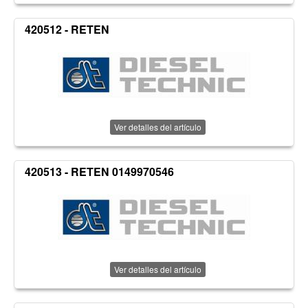
420512 - RETEN
Ver detalles del artículo
420513 - RETEN 0149970546
Ver detalles del artículo