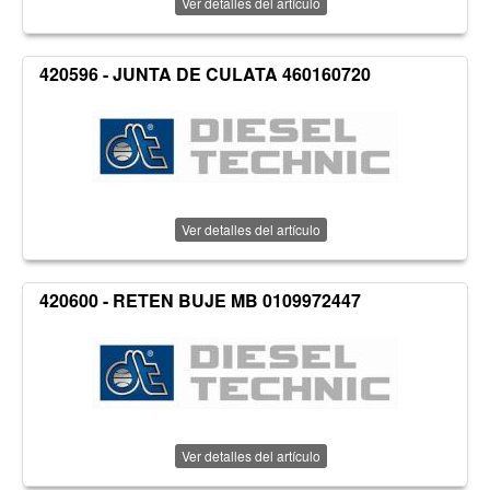
Ver detalles del artículo
420596 - JUNTA DE CULATA 460160720
Ver detalles del artículo
420600 - RETEN BUJE MB 0109972447
Ver detalles del artículo