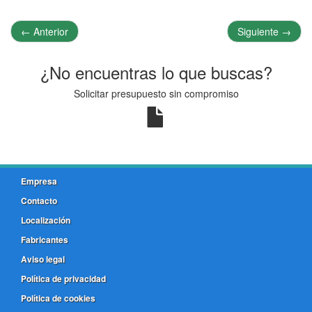
←
Anterior
Siguiente
→
¿No encuentras lo que buscas?
Solicitar presupuesto sin compromiso
Empresa
Contacto
Localización
Fabricantes
Aviso legal
Política de privacidad
Política de cookies