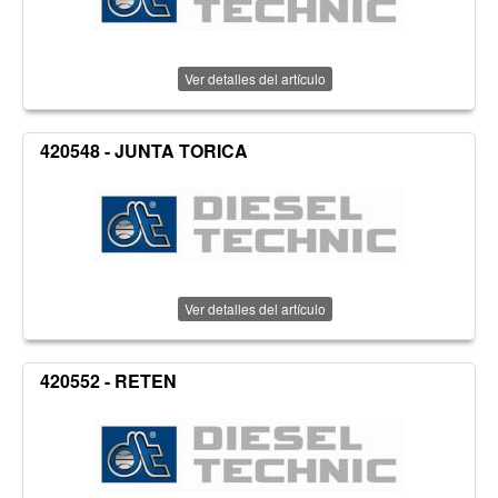
Ver detalles del artículo
420548 - JUNTA TORICA
Ver detalles del artículo
420552 - RETEN