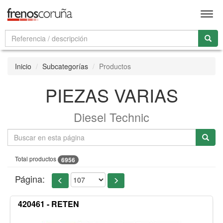
Men
Inicio
Subcategorías
Productos
PIEZAS VARIAS
Diesel Technic
Total productos
6956
Página:
420461 - RETEN