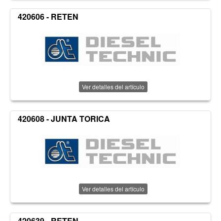
420606 - RETEN
Ver detalles del artículo
420608 - JUNTA TORICA
Ver detalles del artículo
420639 - RETEN