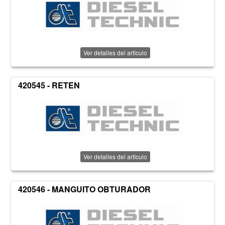
Ver detalles del artículo
420545 - RETEN
Ver detalles del artículo
420546 - MANGUITO OBTURADOR