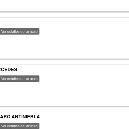
Ver detalles del artículo
ERCEDES
Ver detalles del artículo
FARO ANTINIEBLA
Ver detalles del artículo