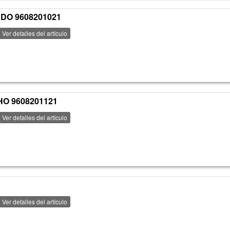
RDO 9608201021
Ver detalles del artículo
HO 9608201121
Ver detalles del artículo
Ver detalles del artículo