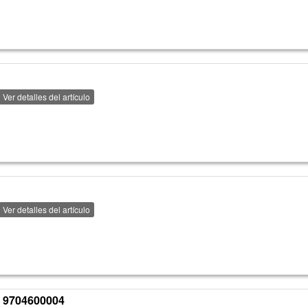
Ver detalles del artículo
Ver detalles del artículo
 9704600004