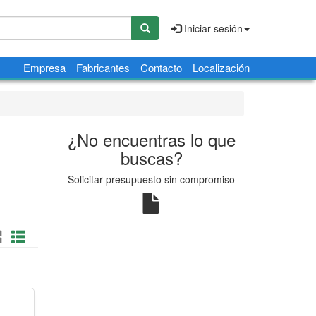
Iniciar sesión
Empresa
Fabricantes
Contacto
Localización
¿No encuentras lo que
buscas?
Solicitar presupuesto sin compromiso