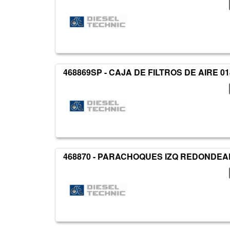
468869SP - CAJA DE FILTROS DE AIRE 0
468870 - PARACHOQUES IZQ REDONDE