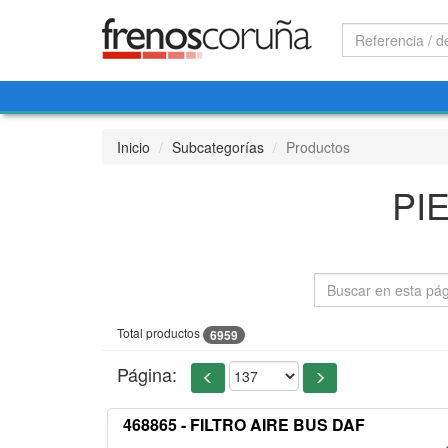
Inicio
Subcategorías
Productos
PI
Total productos
6959
Página:
468865 - FILTRO AIRE BUS DAF