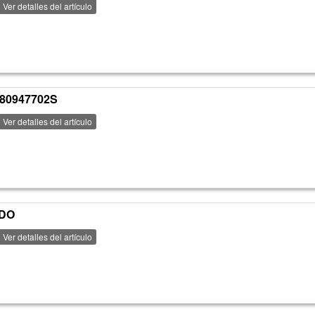
Ver detalles del artículo
180947702S
Ver detalles del artículo
ADO
Ver detalles del artículo