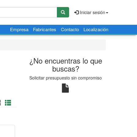
Iniciar sesión
Empresa
Fabricantes
Contacto
Localización
¿No encuentras lo que
buscas?
Solicitar presupuesto sin compromiso