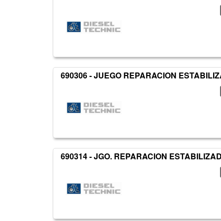
690306 - JUEGO REPARACION ESTABILI
690314 - JGO. REPARACION ESTABILIZA