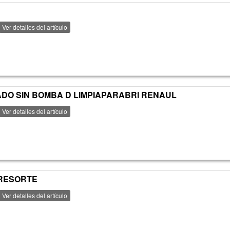
Ver detalles del artículo
VADO SIN BOMBA D LIMPIAPARABRI RENAUL
Ver detalles del artículo
 RESORTE
Ver detalles del artículo