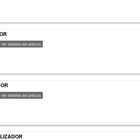
DOR
Ver detalles del artículo
DOR
Ver detalles del artículo
ILIZADOR