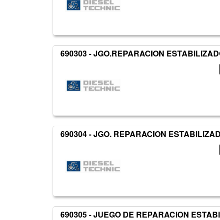
690303 - JGO.REPARACION ESTABILIZA
690304 - JGO. REPARACION ESTABILIZA
690305 - JUEGO DE REPARACION ESTAB