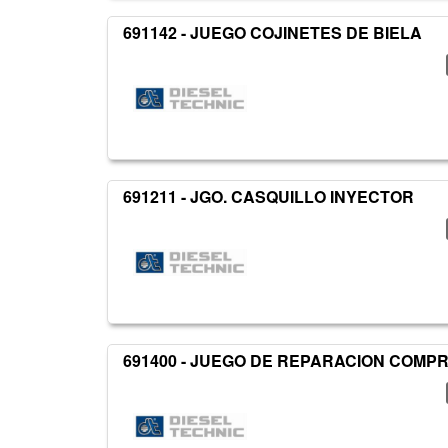
691142 - JUEGO COJINETES DE BIELA
691211 - JGO. CASQUILLO INYECTOR
691400 - JUEGO DE REPARACION COMP