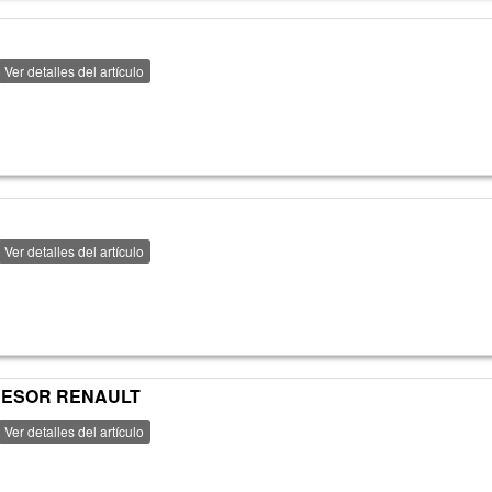
Ver detalles del artículo
Ver detalles del artículo
RESOR RENAULT
Ver detalles del artículo