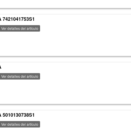
 7421041753S1
Ver detalles del artículo
A
Ver detalles del artículo
 5010130738S1
Ver detalles del artículo