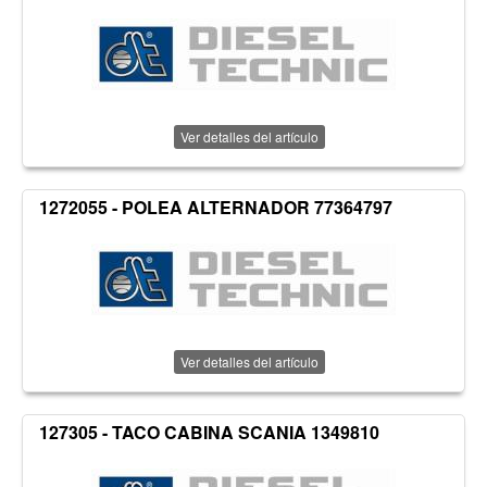
Ver detalles del artículo
1272055 - POLEA ALTERNADOR 77364797
Ver detalles del artículo
127305 - TACO CABINA SCANIA 1349810