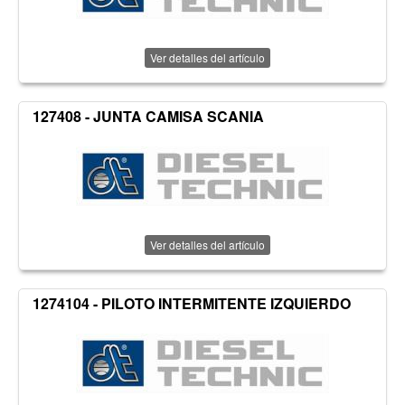
Ver detalles del artículo
127408 - JUNTA CAMISA SCANIA
Ver detalles del artículo
1274104 - PILOTO INTERMITENTE IZQUIERDO