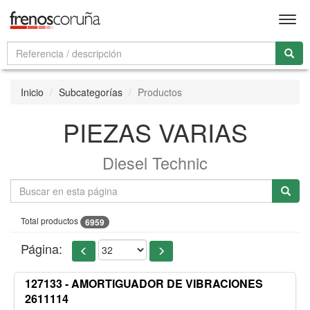
Men
Inicio
Subcategorías
Productos
PIEZAS VARIAS
Diesel Technic
Total productos
6959
Página:
127133 - AMORTIGUADOR DE VIBRACIONES
2611114