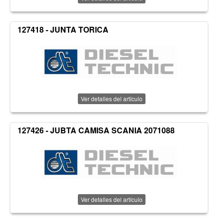
127418 - JUNTA TORICA
Ver detalles del artículo
127426 - JUBTA CAMISA SCANIA 2071088
Ver detalles del artículo