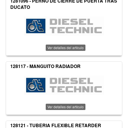
1281096 - PERNO DE CIERRE DE PUERTA TRAS
DUCATO
Ver detalles del artículo
128117 - MANGUITO RADIADOR
Ver detalles del artículo
128121 - TUBERIA FLEXIBLE RETARDER