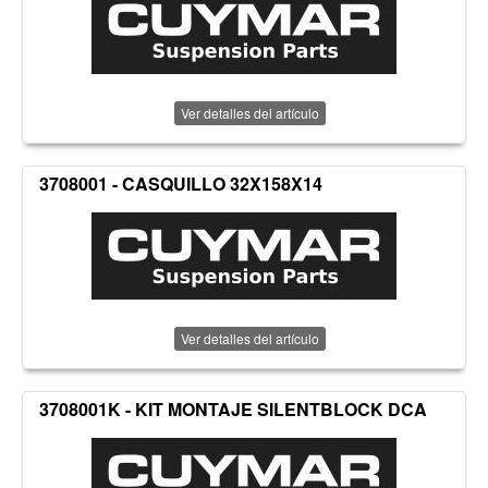
Ver detalles del artículo
3708001 - CASQUILLO 32X158X14
Ver detalles del artículo
3708001K - KIT MONTAJE SILENTBLOCK DCA