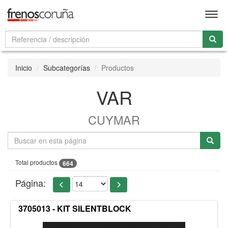
Men
Inicio
Subcategorías
Productos
VAR
CUYMAR
Total productos
664
Página:
3705013 - KIT SILENTBLOCK