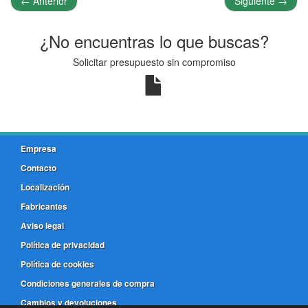
←
Anterior
Siguiente
→
¿No encuentras lo que buscas?
Solicitar presupuesto sin compromiso
Empresa
Contacto
Localización
Fabricantes
Aviso legal
Política de privacidad
Política de cookies
Condiciones generales de compra
Cambios y devoluciones