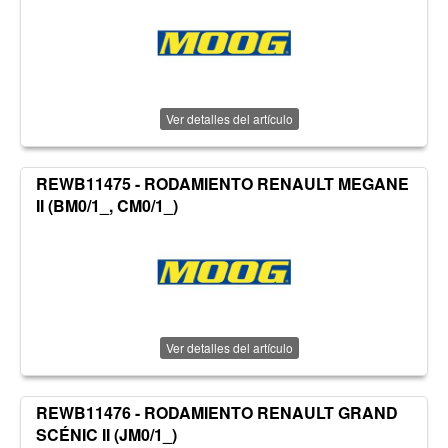
Ver detalles del artículo
REWB11475 - RODAMIENTO RENAULT MEGANE
II (BM0/1_, CM0/1_)
Ver detalles del artículo
REWB11476 - RODAMIENTO RENAULT GRAND
SCÉNIC II (JM0/1_)