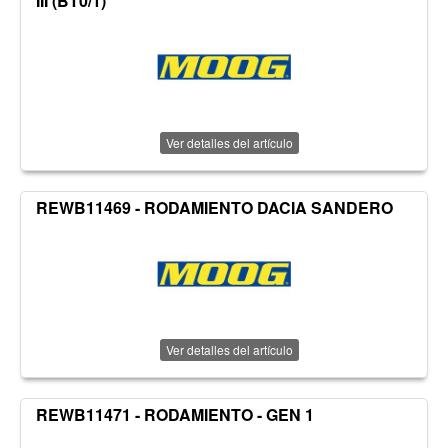
III (BT0/1)
Ver detalles del artículo
REWB11469 - RODAMIENTO DACIA SANDERO
Ver detalles del artículo
REWB11471 - RODAMIENTO - GEN 1