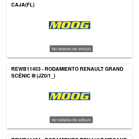
CAJA(FL)
Ver detalles del artículo
REWB11453 - RODAMIENTO RENAULT GRAND
SCÉNIC III (JZ0/1_)
Ver detalles del artículo