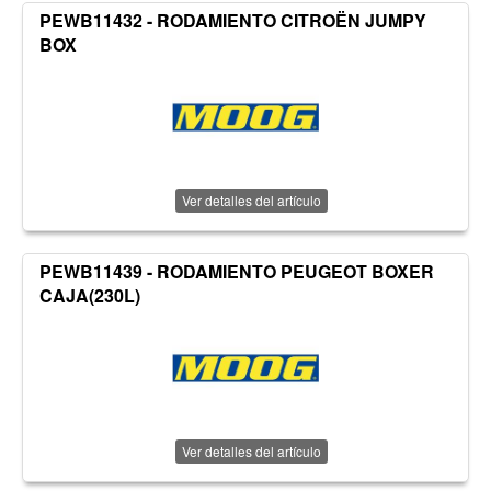
PEWB11432 - RODAMIENTO CITROËN JUMPY
BOX
Ver detalles del artículo
PEWB11439 - RODAMIENTO PEUGEOT BOXER
CAJA(230L)
Ver detalles del artículo