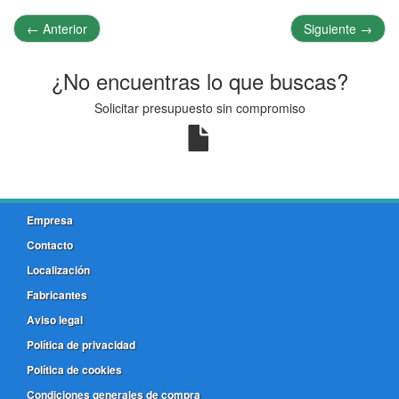
←
Anterior
Siguiente
→
¿No encuentras lo que buscas?
Solicitar presupuesto sin compromiso
Empresa
Contacto
Localización
Fabricantes
Aviso legal
Política de privacidad
Política de cookies
Condiciones generales de compra