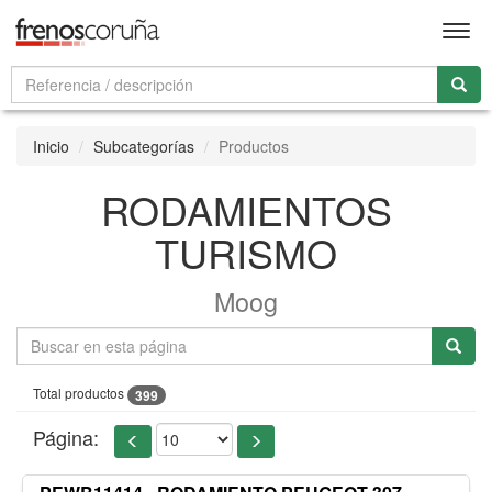
Men
Inicio
Subcategorías
Productos
RODAMIENTOS
TURISMO
Moog
Total productos
399
Página: