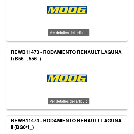
Ver detalles del artículo
REWB11473 - RODAMIENTO RENAULT LAGUNA
I (B56_, 556_)
Ver detalles del artículo
REWB11474 - RODAMIENTO RENAULT LAGUNA
II (BG0/1_)