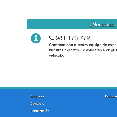
¿Necesitas 
981 173 772
Contacta con nuestro equipo de expe
nuestros expertos. Te ayudarán a elegir 
vehículo.
Empresa
Fabrica
Contacto
Localización