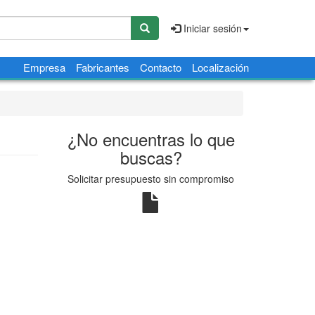
Iniciar sesión
Empresa
Fabricantes
Contacto
Localización
¿No encuentras lo que
buscas?
Solicitar presupuesto sin compromiso