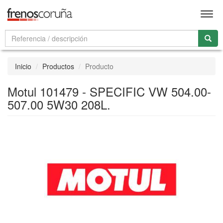
Men
Inicio
Productos
Producto
Motul 101479 - SPECIFIC VW 504.00-
507.00 5W30 208L.