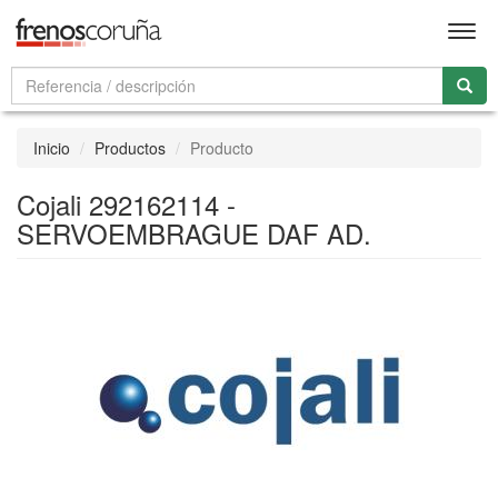
Men
Inicio
Productos
Producto
Cojali 292162114 -
SERVOEMBRAGUE DAF AD.