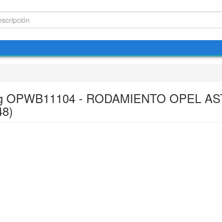
g OPWB11104 - RODAMIENTO OPEL A
48)