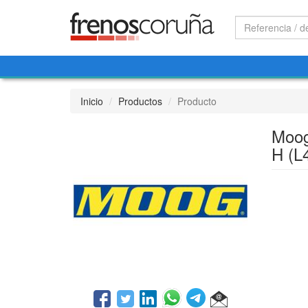
Inicio
Productos
Producto
Moo
H (L