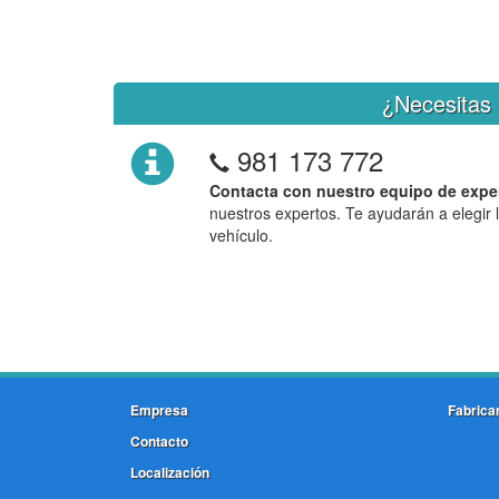
¿Necesitas 
981 173 772
Contacta con nuestro equipo de expe
nuestros expertos. Te ayudarán a elegir 
vehículo.
Empresa
Fabrica
Contacto
Localización