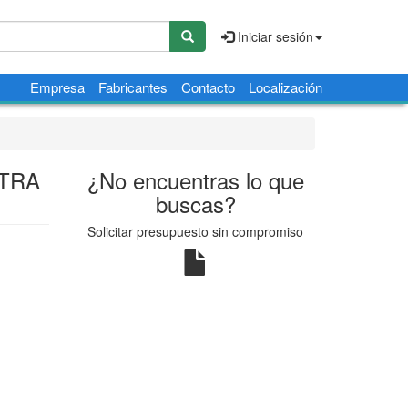
Iniciar sesión
Empresa
Fabricantes
Contacto
Localización
STRA
¿No encuentras lo que
buscas?
Solicitar presupuesto sin compromiso