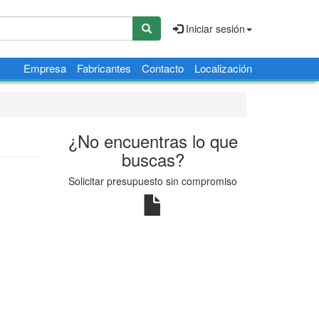
Iniciar sesión
Empresa
Fabricantes
Contacto
Localización
¿No encuentras lo que
buscas?
Solicitar presupuesto sin compromiso