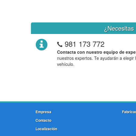
¿Necesitas 
981 173 772
Contacta con nuestro equipo de expe
nuestros expertos. Te ayudarán a elegir 
vehículo.
Empresa
Fabrica
Contacto
Localización