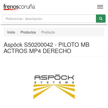
Men
Inicio
Productos
Producto
Aspöck S50200042 - PILOTO MB
ACTROS MP4 DERECHO