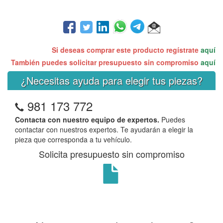
Si deseas comprar este producto regístrate
aquí
También puedes solicitar presupuesto sin compromiso
aquí
¿Necesitas ayuda para elegir tus piezas?
981 173 772
Contacta con nuestro equipo de expertos.
Puedes
contactar con nuestros expertos. Te ayudarán a elegir la
pieza que corresponda a tu vehículo.
Solicita presupuesto sin compromiso