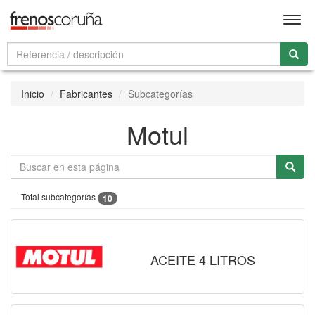
Men
Inicio
Fabricantes
Subcategorías
Motul
Total subcategorías
10
ACEITE 4 LITROS