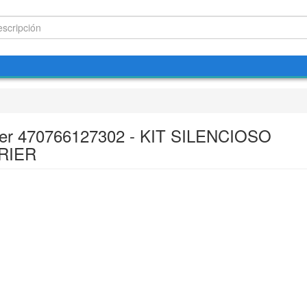
ier 470766127302 - KIT SILENCIOSO
RIER