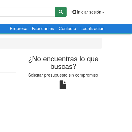
Iniciar sesión
Empresa
Fabricantes
Contacto
Localización
¿No encuentras lo que
buscas?
Solicitar presupuesto sin compromiso