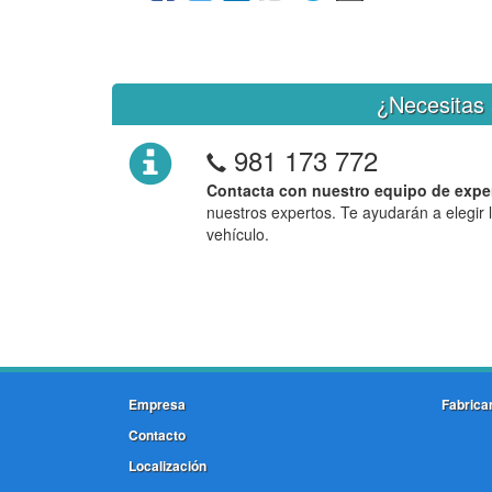
¿Necesitas 
981 173 772
Contacta con nuestro equipo de expe
nuestros expertos. Te ayudarán a elegir 
vehículo.
Empresa
Fabrica
Contacto
Localización