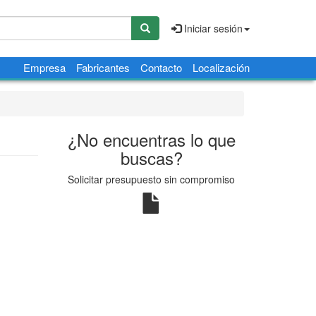
Iniciar sesión
Empresa
Fabricantes
Contacto
Localización
¿No encuentras lo que
buscas?
Solicitar presupuesto sin compromiso