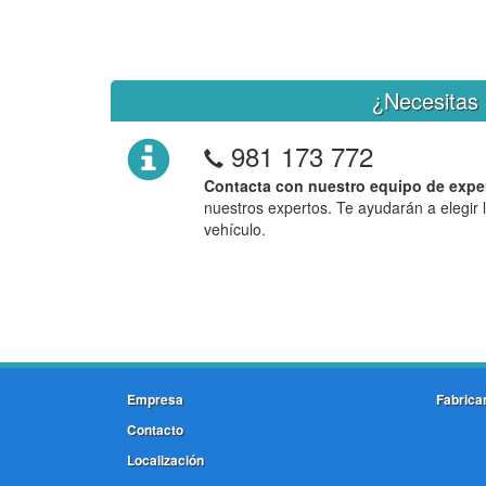
¿Necesitas 
981 173 772
Contacta con nuestro equipo de expe
nuestros expertos. Te ayudarán a elegir 
vehículo.
Empresa
Fabrica
Contacto
Localización