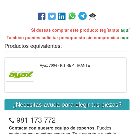
Si deseas comprar este producto regístrate
aquí
También puedes solicitar presupuesto sin compromiso
aquí
Productos equivalentes:
Ayax 7004 - KIT REP TIRANTE
¿Necesitas ayuda para elegir tus piezas?
981 173 772
Contacta con nuestro equipo de expertos.
Puedes
contactar con nuestros expertos. Te ayudarán a elegir la