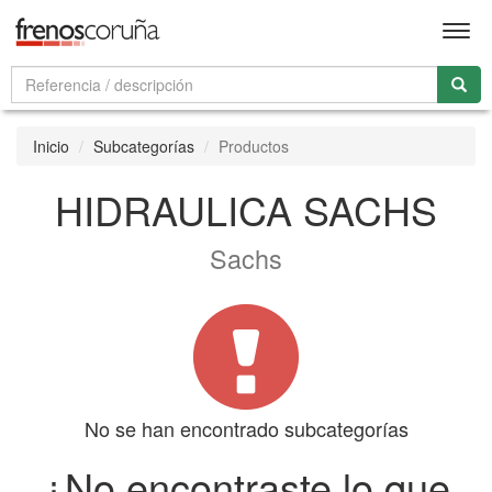
Men
Inicio
Subcategorías
Productos
HIDRAULICA SACHS
Sachs
No se han encontrado subcategorías
¿No encontraste lo que