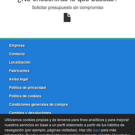
Solicitar presupuesto sin compromiso
Empresa
Contacto
Localización
Fabricantes
Aviso legal
Política de privacidad
Política de cookies
Condiciones generales de compra
Cambios y devoluciones
Utilizamos cookies propias y de terceros para fines analíticos y para mejorar
nuestros servicios en base a un perfil elaborado a partir de tus hábitos de
981 173 772
navegación (por ejemplo, páginas visitadas). Haz clic
aquí
para más
información. Puedes aceptar todas las cookies pulsando el botón "Aceptar" o