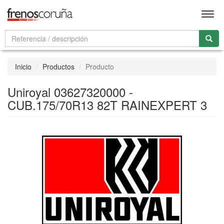
Men
Inicio
Productos
Producto
Uniroyal 03627320000 -
CUB.175/70R13 82T RAINEXPERT 3