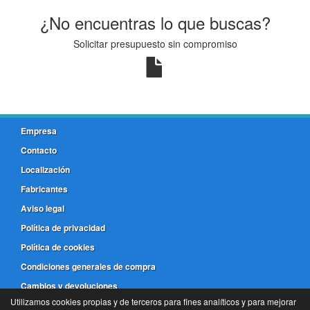
¿No encuentras lo que buscas?
Solicitar presupuesto sin compromiso
Empresa
Contacto
Localización
Fabricantes
Aviso legal
Política de privacidad
Política de cookies
Condiciones generales de compra
Cambios y devoluciones
Utilizamos cookies propias y de terceros para fines analíticos y para mejorar