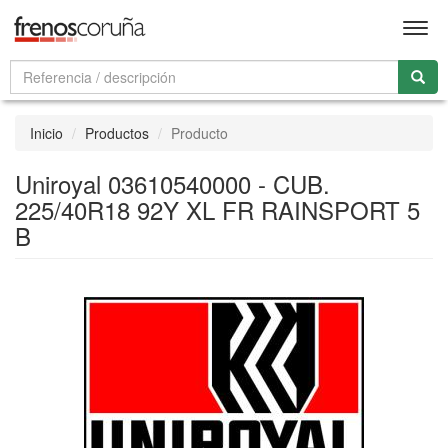
Men
Inicio
Productos
Producto
Uniroyal 03610540000 - CUB.
225/40R18 92Y XL FR RAINSPORT 5
B