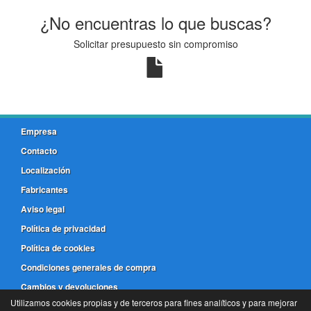
¿No encuentras lo que buscas?
Solicitar presupuesto sin compromiso
Empresa
Contacto
Localización
Fabricantes
Aviso legal
Política de privacidad
Política de cookies
Condiciones generales de compra
Cambios y devoluciones
Utilizamos cookies propias y de terceros para fines analíticos y para mejorar