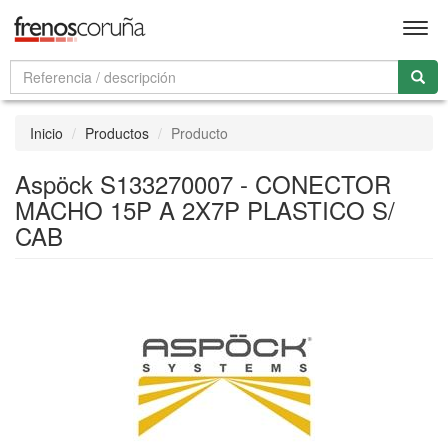
Men
Inicio
Productos
Producto
Aspöck S133270007 - CONECTOR
MACHO 15P A 2X7P PLASTICO S/
CAB