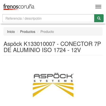
Men
Inicio
Productos
Producto
Aspöck K133010007 - CONECTOR 7P
DE ALUMINIO ISO 1724 - 12V