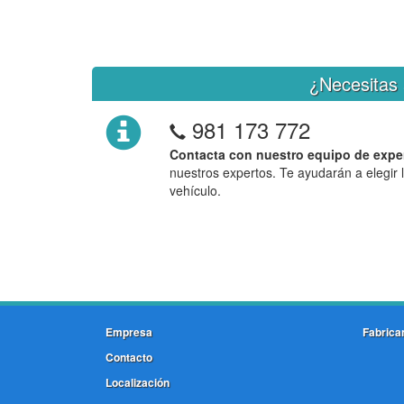
¿Necesitas 
981 173 772
Contacta con nuestro equipo de expe
nuestros expertos. Te ayudarán a elegir 
vehículo.
Empresa
Fabrica
Contacto
Localización