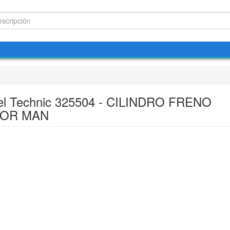
el Technic 325504 - CILINDRO FRENO
OR MAN