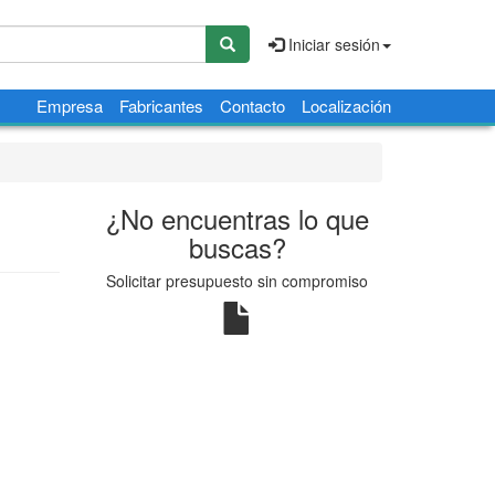
Iniciar sesión
Empresa
Fabricantes
Contacto
Localización
¿No encuentras lo que
buscas?
Solicitar presupuesto sin compromiso