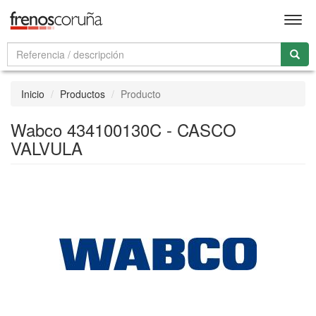
Men
Inicio
Productos
Producto
Wabco 434100130C - CASCO
VALVULA