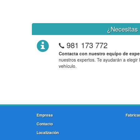
¿Necesitas 
981 173 772
Contacta con nuestro equipo de expe
nuestros expertos. Te ayudarán a elegir 
vehículo.
Empresa
Fabrica
Contacto
Localización