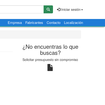
Iniciar sesión
Empresa
Fabricantes
Contacto
Localización
¿No encuentras lo que
buscas?
Solicitar presupuesto sin compromiso