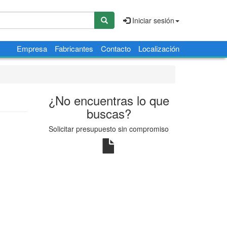
Iniciar sesión
Empresa
Fabricantes
Contacto
Localización
¿No encuentras lo que
buscas?
Solicitar presupuesto sin compromiso