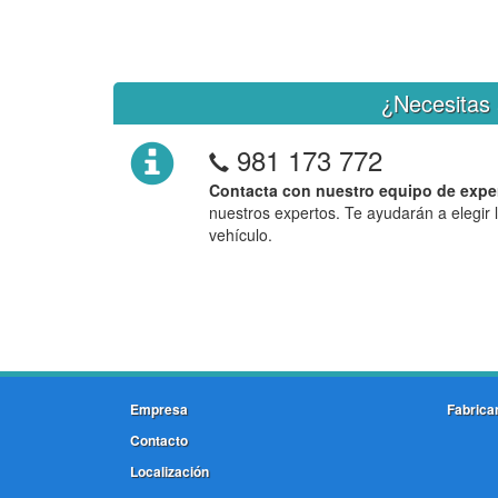
¿Necesitas 
981 173 772
Contacta con nuestro equipo de expe
nuestros expertos. Te ayudarán a elegir 
vehículo.
Empresa
Fabrica
Contacto
Localización