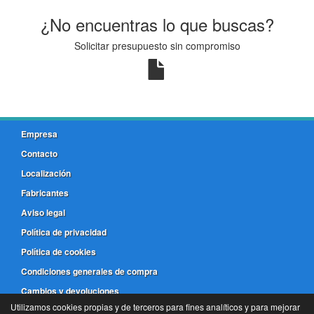
¿No encuentras lo que buscas?
Solicitar presupuesto sin compromiso
Empresa
Contacto
Localización
Fabricantes
Aviso legal
Política de privacidad
Política de cookies
Condiciones generales de compra
Cambios y devoluciones
Utilizamos cookies propias y de terceros para fines analíticos y para mejorar