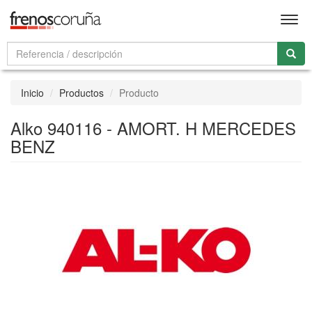
Men
Inicio
Productos
Producto
Alko 940116 - AMORT. H MERCEDES
BENZ