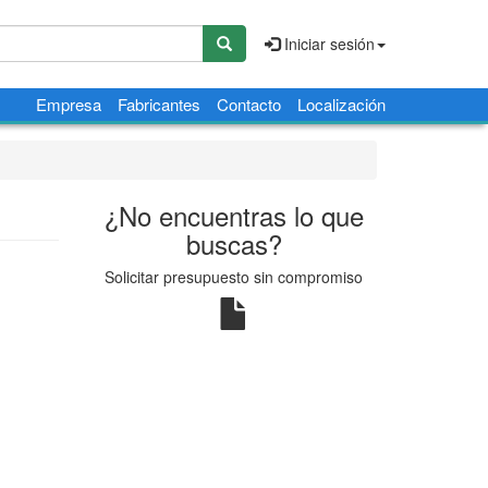
Iniciar sesión
Empresa
Fabricantes
Contacto
Localización
¿No encuentras lo que
buscas?
Solicitar presupuesto sin compromiso