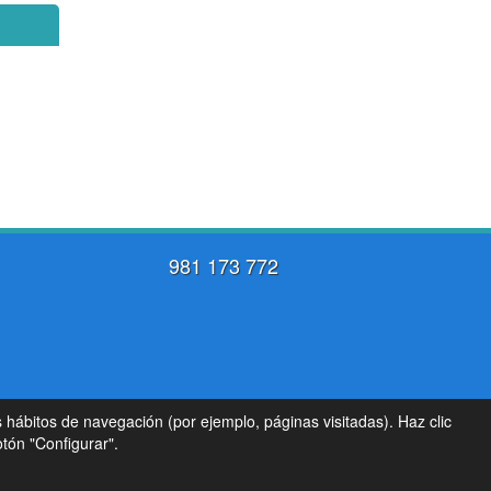
981 173 772
s hábitos de navegación (por ejemplo, páginas visitadas). Haz clic
tón "Configurar".