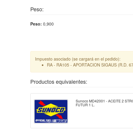
Peso:
Peso:
0,900
Impuesto asociado (se cargará en el pedido):
RA - RA105 - APORTACION SIGAUS (R.D. 67
Productos equivalentes:
Sunoco MD42001 - ACEITE 2 ST
FUTUR 1 L.