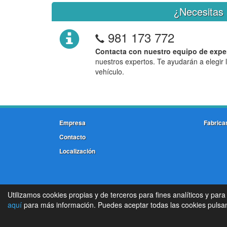
¿Necesitas 
981 173 772
Contacta con nuestro equipo de expe
nuestros expertos. Te ayudarán a elegir 
vehículo.
Empresa
Fabrica
Contacto
Localización
Utilizamos cookies propias y de terceros para fines analíticos y para
aquí
para más información. Puedes aceptar todas las cookies pulsand