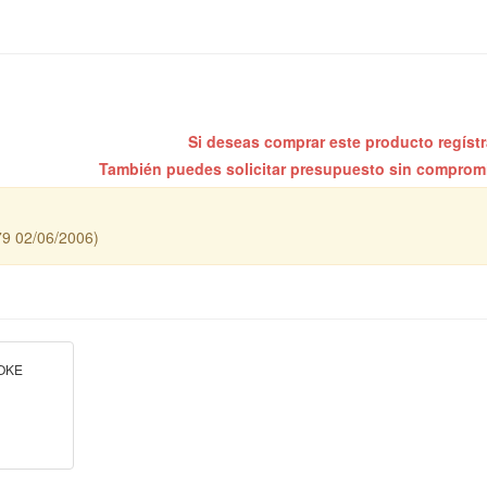
Si deseas comprar este producto regíst
También puedes solicitar presupuesto sin compro
9 02/06/2006)
ROKE